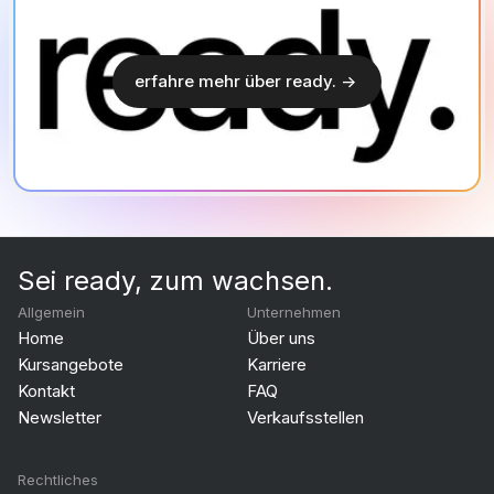
erfahre mehr über ready. ->
Sei ready, zum wachsen.
Allgemein
Unternehmen
Home
Über uns
Kursangebote
Karriere
Kontakt
FAQ
Newsletter
Verkaufsstellen
Rechtliches