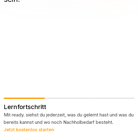
Lernfortschritt
Mit ready. siehst du jederzeit, was du gelernt hast und was du
bereits kannst und wo noch Nachholbedarf besteht.
Jetzt kostenlos starten