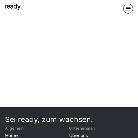
Sei ready, zum wachsen.
Allgemein
Unternehmen
Home
Über uns