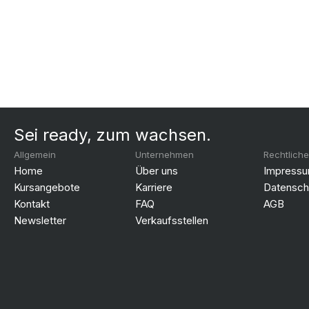
Sei ready, zum wachsen.
Allgemein
Unternehmen
Rechtlich
Home
Über uns
Impress
Kursangebote
Karriere
Datensch
Kontakt
FAQ
AGB
Newsletter
Verkaufsstellen